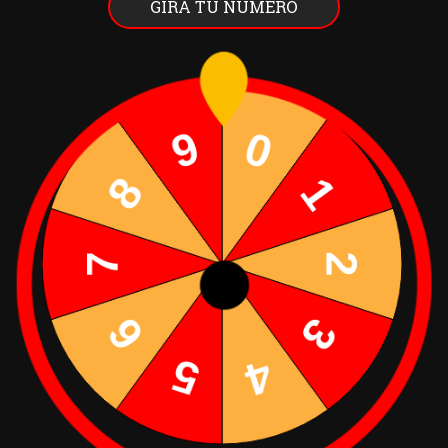
INSCRIBIRSE
GIRA TU NÚMERO