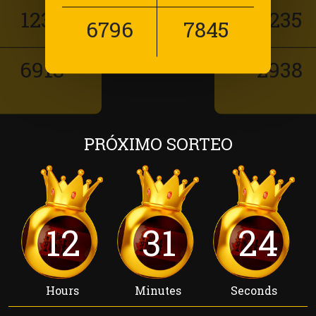
1236
4235
6796
7845
6918
2938
PRÓXIMO SORTEO
12
31
23
Hours
Minutes
Seconds