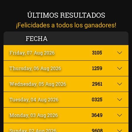
ÚLTIMOS RESULTADOS
¡Felicidades a todos los ganadores!
FECHA
Friday, 07 Aug 2026
3105
Thursday, 06 Aug 2026
1259
Wednesday, 05 Aug 2026
2961
Tuesday, 04 Aug 2026
0325
Monday, 03 Aug 2026
3649
Sunday, 02 Aug 2026
9608